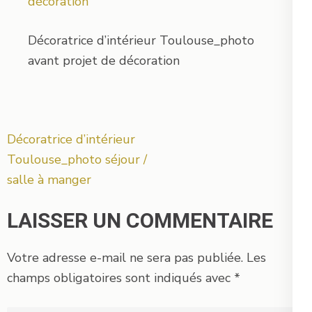
Décoratrice d’intérieur Toulouse_photo
avant projet de décoration
Navigation
Décoratrice d’intérieur
de
Toulouse_photo séjour /
l’article
salle à manger
LAISSER UN COMMENTAIRE
Votre adresse e-mail ne sera pas publiée.
Les
champs obligatoires sont indiqués avec
*