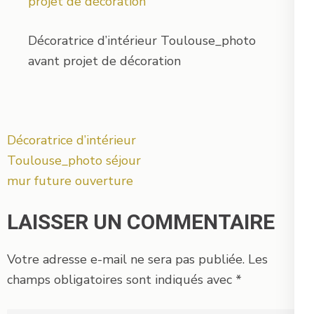
Décoratrice d’intérieur Toulouse_photo
avant projet de décoration
Navigation
Décoratrice d’intérieur
de
Toulouse_photo séjour
l’article
mur future ouverture
LAISSER UN COMMENTAIRE
Votre adresse e-mail ne sera pas publiée.
Les
champs obligatoires sont indiqués avec
*