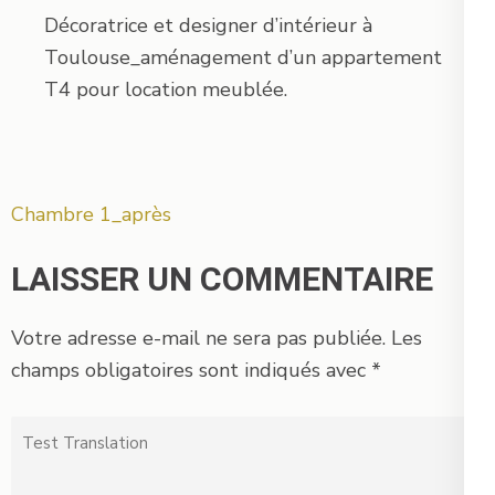
Décoratrice et designer d’intérieur à
Toulouse_aménagement d’un appartement
T4 pour location meublée.
Navigation
Chambre 1_après
de
l’article
LAISSER UN COMMENTAIRE
Votre adresse e-mail ne sera pas publiée.
Les
champs obligatoires sont indiqués avec
*
Test
Translation