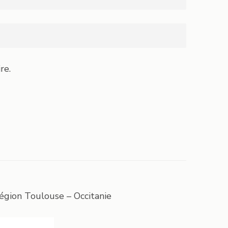
re.
égion Toulouse – Occitanie