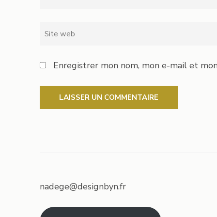
Site
web
Enregistrer mon nom, mon e-mail et mon
nadege@designbyn.fr