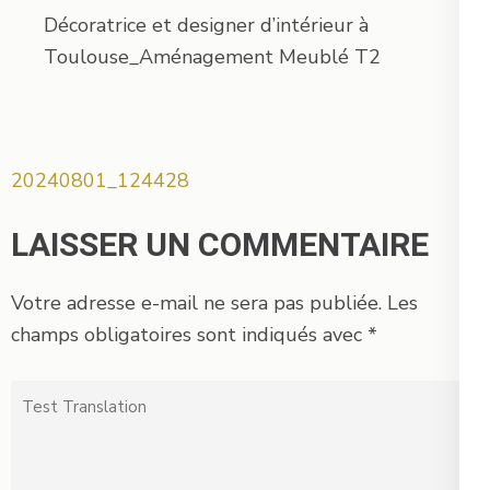
Décoratrice et designer d’intérieur à
Toulouse_Aménagement Meublé T2
Navigation
20240801_124428
de
l’article
LAISSER UN COMMENTAIRE
Votre adresse e-mail ne sera pas publiée.
Les
champs obligatoires sont indiqués avec
*
Test
Translation