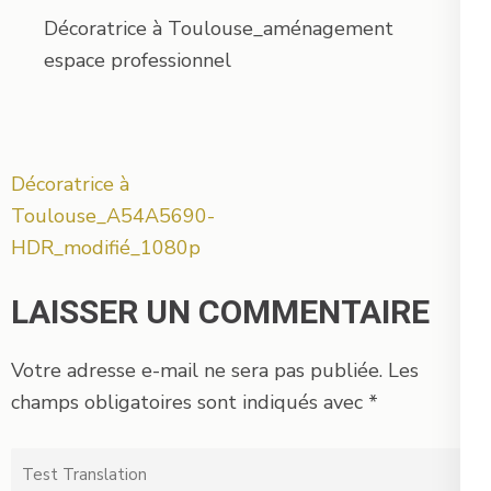
Décoratrice à Toulouse_aménagement
espace professionnel
Navigation
Décoratrice à
de
Toulouse_A54A5690-
l’article
HDR_modifié_1080p
LAISSER UN COMMENTAIRE
Votre adresse e-mail ne sera pas publiée.
Les
champs obligatoires sont indiqués avec
*
Test