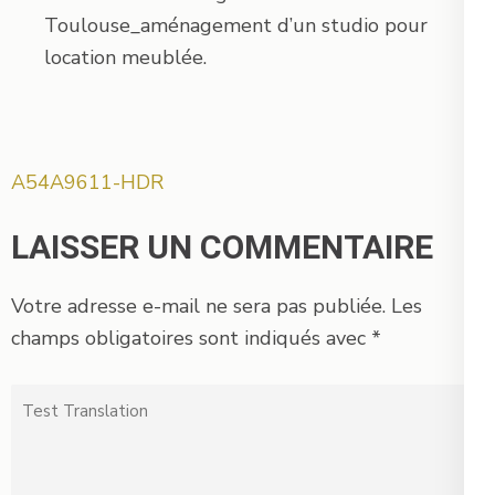
Toulouse_aménagement d’un studio pour
location meublée.
Navigation
A54A9611-HDR
de
l’article
LAISSER UN COMMENTAIRE
Votre adresse e-mail ne sera pas publiée.
Les
champs obligatoires sont indiqués avec
*
Test
Translation