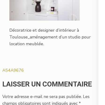
Décoratrice et designer d’intérieur à
Toulouse_aménagement d’un studio pour
location meublée.
Navigation
A54A9676
de
l’article
LAISSER UN COMMENTAIRE
Votre adresse e-mail ne sera pas publiée.
Les
champs obligatoires sont indiqués avec
*