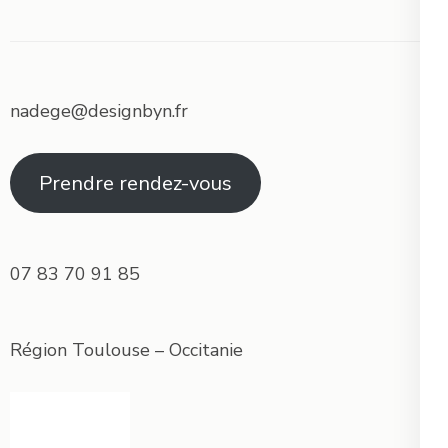
nadege@designbyn.fr
Prendre rendez-vous
07 83 70 91 85
Région Toulouse – Occitanie