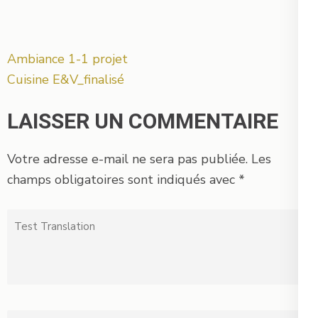
Navigation
Ambiance 1-1 projet
de
Cuisine E&V_finalisé
l’article
LAISSER UN COMMENTAIRE
Votre adresse e-mail ne sera pas publiée.
Les
champs obligatoires sont indiqués avec
*
Test
Translation