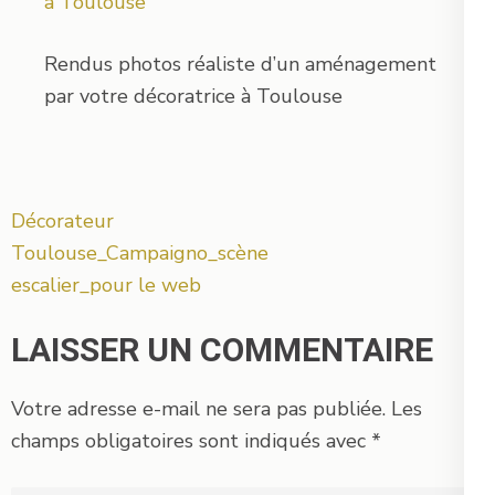
Rendus photos réaliste d’un aménagement
par votre décoratrice à Toulouse
Navigation
Décorateur
de
Toulouse_Campaigno_scène
l’article
escalier_pour le web
LAISSER UN COMMENTAIRE
Votre adresse e-mail ne sera pas publiée.
Les
champs obligatoires sont indiqués avec
*