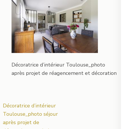
Décoratrice d’intérieur Toulouse_photo
après projet de réagencement et décoration
Navigation
Décoratrice d’intérieur
de
Toulouse_photo séjour
l’article
après projet de