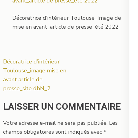
Décoratrice d’intérieur Toulouse_Image de
mise en avant_article de presse_été 2022
Navigation
Décoratrice d’intérieur
de
Toulouse_image mise en
l’article
avant article de
presse_site dbN_2
LAISSER UN COMMENTAIRE
Votre adresse e-mail ne sera pas publiée.
Les
champs obligatoires sont indiqués avec
*