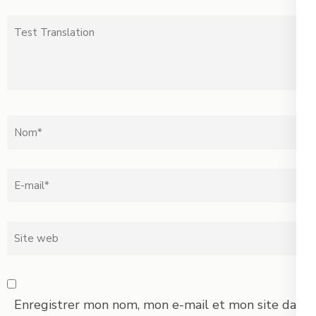
Test
Translation
Nom
*
Email
*
Site
web
Enregistrer mon nom, mon e-mail et mon site dans