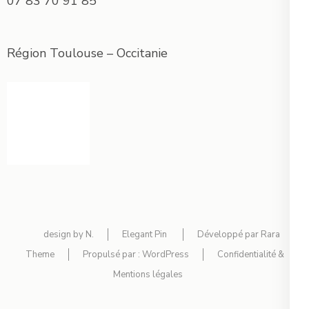
07 83 70 91 85
Région Toulouse – Occitanie
design by N.
Elegant Pin
Développé par
Rara
Theme
Propulsé par :
WordPress
Confidentialité &
Mentions légales