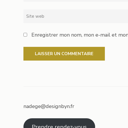
Site
web
Enregistrer mon nom, mon e-mail et mon
nadege@designbyn.fr
Prendre rendez-vous