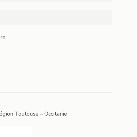
re.
égion Toulouse – Occitanie