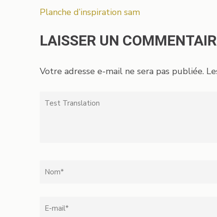
Navigation
Planche d’inspiration sam
de
l’article
LAISSER UN COMMENTAIR
Votre adresse e-mail ne sera pas publiée.
Le
Test
Translation
Nom
*
Email
*