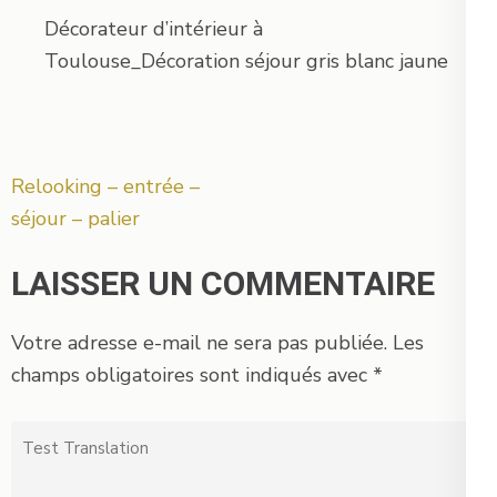
Décorateur d’intérieur à
Toulouse_Décoration séjour gris blanc jaune
Navigation
Relooking – entrée –
de
séjour – palier
l’article
LAISSER UN COMMENTAIRE
Votre adresse e-mail ne sera pas publiée.
Les
champs obligatoires sont indiqués avec
*
Test
Translation