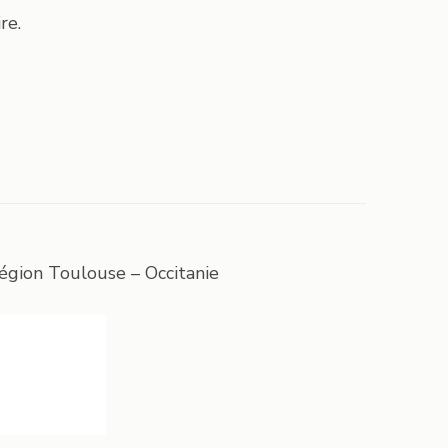
re.
égion Toulouse – Occitanie