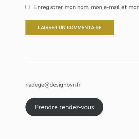
Enregistrer mon nom, mon e-mail et mon
nadege@designbyn.fr
Prendre rendez-vous