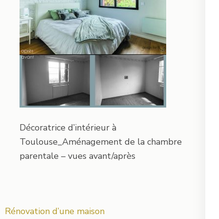
Décoratrice d’intérieur à
Toulouse_Aménagement de la chambre
parentale – vues avant/après
Navigation
Rénovation d’une maison