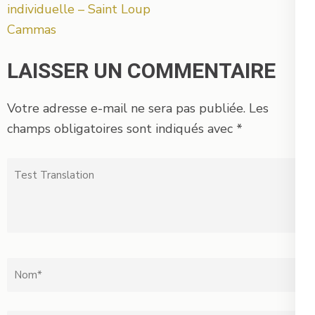
de
individuelle – Saint Loup
l’article
Cammas
LAISSER UN COMMENTAIRE
Votre adresse e-mail ne sera pas publiée.
Les
champs obligatoires sont indiqués avec
*
Test
Translation
Nom
*