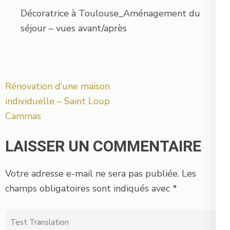
Décoratrice à Toulouse_Aménagement du
séjour – vues avant/après
Navigation
Rénovation d’une maison
de
individuelle – Saint Loup
l’article
Cammas
LAISSER UN COMMENTAIRE
Votre adresse e-mail ne sera pas publiée.
Les
champs obligatoires sont indiqués avec
*
Test