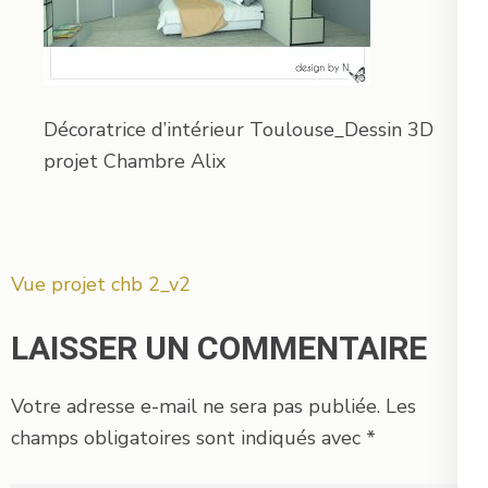
Décoratrice d’intérieur Toulouse_Dessin 3D
projet Chambre Alix
Navigation
Vue projet chb 2_v2
de
l’article
LAISSER UN COMMENTAIRE
Votre adresse e-mail ne sera pas publiée.
Les
champs obligatoires sont indiqués avec
*