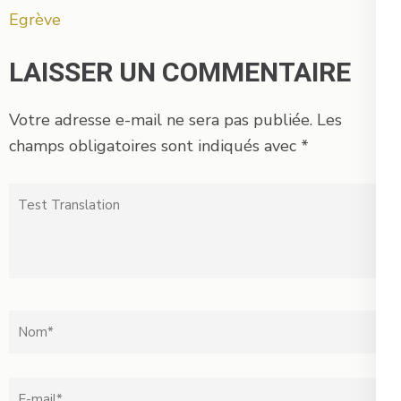
l’article
Egrève
LAISSER UN COMMENTAIRE
Votre adresse e-mail ne sera pas publiée.
Les
champs obligatoires sont indiqués avec
*
Test
Translation
Nom
*
Email
*